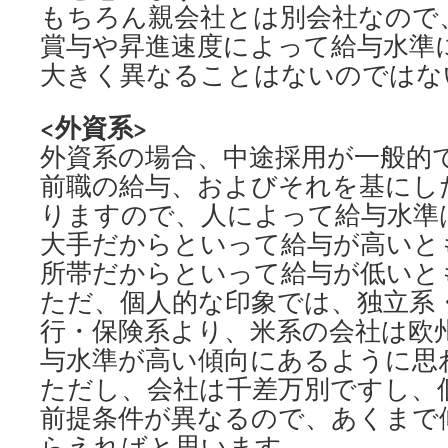
もちろん親会社とは別会社なので
賞与や昇進速度によって給与水準
大きく異なることはないのではな
<外資系>
外資系の場合、中途採用が一般的
前職の給与、およびそれを基にし
りますので、人によって給与水準
大手だからといって給与が高いと
所帯だからといって給与が低いと
ただ、個人的な印象では、独立系
行・保険系より、米系の会社は欧
与水準が高い傾向にあるように思
ただし、会社は千差万別ですし、
前提条件が異なるので、あくまで
らえればと思います。