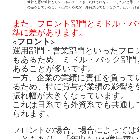
経験も悪い経験もしているので、できるだけそれをシェアしたいと思っ
の話をしているとよく出てくるのが「外資系ってどうなの？」という話
ーバルな仕事ができ、英語が飛び交っていてカッコいいけど、結構シビ
を持たれがちで、実際にそういう風に聞かれることがよくあり...
また、フロント部門とミドル・バ
準に差があります。
<フロント>
運用部門・営業部門といったフロ
もあるため、ミドル・バック部門
あることが多いです。
一方、企業の業績に責任を負って
るため、特に賞与が業績の影響を
振れ幅が大きくなっています。
これは日系でも外資系でも共通し
られます。
フロントの場合、場合によっては
こともあり、「年収を100億円稼