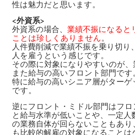
性は魅力だと思います。
<外資系>
外資系の場合、
業績不振になると
ことは珍しくありません
。
人件費削減で業績不振を乗り切り
人を雇うという感じです。
その際に対象になりやすいのが、
また給与の高いフロント部門です
特に給与の高いシニア層がターゲ
です。
逆にフロント・ミドル部門はフロ
と給与水準が低いことや、一定人
の業務自体が回らないこともあり
も比較的解雇の対象になることは