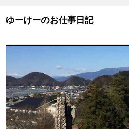
ゆーけーのお仕事日記