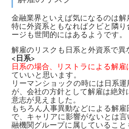
金融業界といえば気になるのは解
特に外資系ともなればクビと隣り
ージも世間的にはあるようです。
解雇のリスクも日系と外資系で異
<日系>
日系の場合、リストラによる解雇
ていいと思います。
リーマンショックの時には日系運
が、会社の方針として解雇は絶対
意志が見えました。
もちろん人事異動などによる解雇
で、キャリアに影響がないとは言
融機関グループに属していること