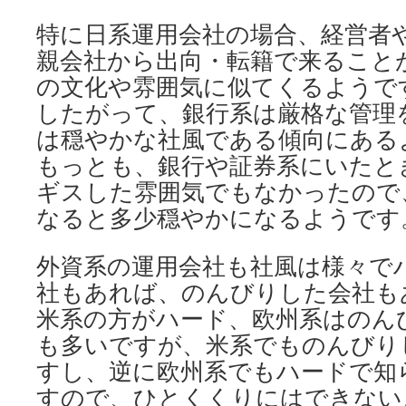
特に日系運用会社の場合、経営者
親会社から出向・転籍で来ること
の文化や雰囲気に似てくるようで
したがって、銀行系は厳格な管理
は穏やかな社風である傾向にある
もっとも、銀行や証券系にいたと
ギスした雰囲気でもなかったので
なると多少穏やかになるようです
外資系の運用会社も社風は様々で
社もあれば、のんびりした会社も
米系の方がハード、欧州系はのん
も多いですが、米系でものんびり
すし、逆に欧州系でもハードで知
すので、ひとくくりにはできない