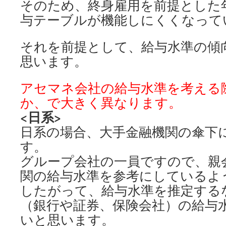
そのため、終身雇用を前提とした
与テーブルが機能しにくくなって
それを前提として、給与水準の傾
思います。
アセマネ会社の給与水準を考える
か、で大きく異なります。
<日系>
日系の場合、大手金融機関の傘下
す。
グループ会社の一員ですので、親
関の給与水準を参考にしているよ
したがって、給与水準を推定する
（銀行や証券、保険会社）の給与
いと思います。