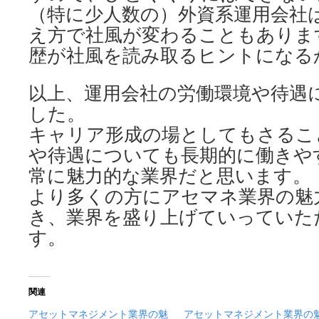
（特に少人数の）外資系運用会社
え方で社風が変わることもありま
歴が社風を読み取るヒントになる
以上、運用会社の労働環境や待遇
した。
キャリア形成の場としてもさるこ
や待遇についても長期的に働きや
常に魅力的な業界だと思います。
より多くの方にアセマネ業界の魅
き、業界を盛り上げていっていた
す。
関連
アセットマネジメント業界の魅
アセットマネジメント業界の