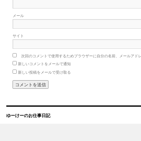
メール
サイト
次回のコメントで使用するためブラウザーに自分の名前、メールアド
新しいコメントをメールで通知
新しい投稿をメールで受け取る
ゆーけーのお仕事日記