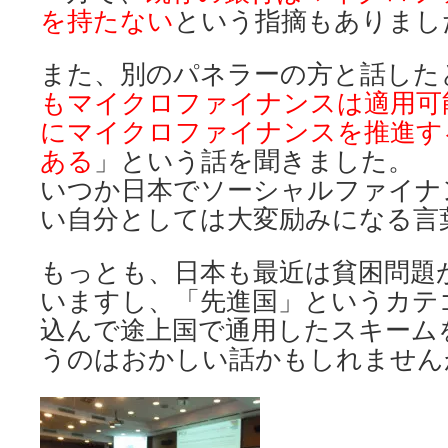
を持たない
という指摘もありまし
また、別のパネラーの方と話した
もマイクロファイナンスは適用可
にマイクロファイナンスを推進す
ある
」という話を聞きました。
いつか日本でソーシャルファイナ
い自分としては大変励みになる言
もっとも、日本も最近は貧困問題
いますし、「先進国」というカテ
込んで途上国で通用したスキーム
うのはおかしい話かもしれません