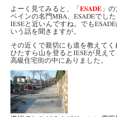
ESADE
よーく見てみると、「
」の
ペインの名門MBA、ESADEでし
IESEと近いんですね。でもESA
いう話を聞きますが。
その近くで親切にも道を教えてく
ひたすら山を登るとIESEが見え
高級住宅街の中にありました。