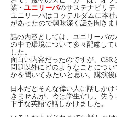
ユニリーバ
業・
のサステナビリテ
ユニリーバはロッテルダムに本社
があったので興味深く話を聞きま
話の内容としては、ユニリーバの
の中で環境について多々配慮して
した。
面白い内容だったのですが、CSR
問題以外にどのようなことについ
かを聞いてみたいと思い、講演後
日本だとそんな偉い人に話しかけ
きませんが、今は学生だし、失う
下手な英語で話しかけました。