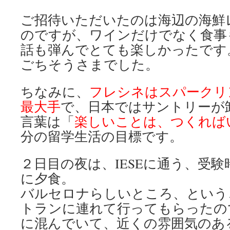
ご招待いただいたのは海辺の海鮮
のですが、ワインだけでなく食事
話も弾んでとても楽しかったです
ごちそうさまでした。
ちなみに、
フレシネはスパークリ
最大手
で、日本ではサントリーが
言葉は「
楽しいことは、つくれば
分の留学生活の目標です。
２日目の夜は、IESEに通う、受
に夕食。
バルセロナらしいところ、という
トランに連れて行ってもらったの
に混んでいて、近くの雰囲気のあ