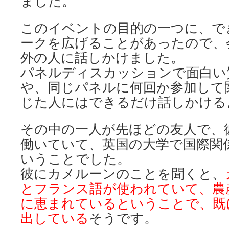
ました。
このイベントの目的の一つに、で
ークを広げることがあったので、
外の人に話しかけました。
パネルディスカッションで面白い
や、同じパネルに何回か参加して
じた人にはできるだけ話しかける
その中の一人が先ほどの友人で、
働いていて、英国の大学で国際関
いうことでした。
彼にカメルーンのことを聞くと、
とフランス語が使われていて、農
に恵まれているということで、既
出している
そうです。