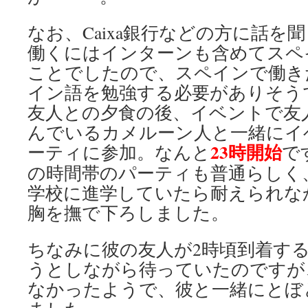
なお、Caixa銀行などの方に話を
働くにはインターンも含めてスペ
ことでしたので、スペインで働き
イン語を勉強する必要がありそう
友人との夕食の後、イベントで友
んでいるカメルーン人と一緒にイ
23時開始
ーティに参加。なんと
で
の時間帯のパーティも普通らしく
学校に進学していたら耐えられな
胸を撫で下ろしました。
ちなみに彼の友人が2時頃到着す
うとしながら待っていたのですが
なかったようで、彼と一緒にとぼ