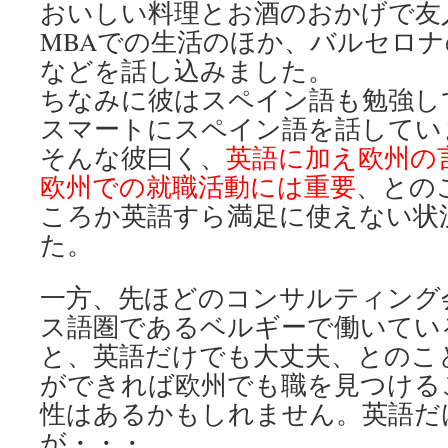
おいしい料理とお酒のおかげで友
MBAでの生活のほか、バルセロ
などを話し込みました。
ちなみに彼はスペイン語も勉強し
スマートにスペイン語を話してい
そんな彼曰く、
英語に加え欧州の
欧州での就職活動には重要
、との
ころか英語すら満足に使えない状
た。
一方、先ほどのコンサルティング
ス語圏であるベルギーで働いてい
と、英語だけでも大丈夫、とのこ
ができれば欧州でも職を見つける
性はあるかもしれません。英語だ
が・・・。