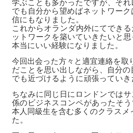
学ぶことも多かったですが、それ
でも自分から望めばネットワーク
信にもなりました。
これからオランダ内外にてできる
ットワークを築いていきたいと思
本当にいい経験になりました。
今回出会った方々と適宜連絡を取
だことを思い出しながら、自分の
でも近づけるように頑張っていき
ちなみに同じ日にロンドンではサ
係のビジネスコンペがあったそう
本人同級生を含む多くのクラスメ
た。