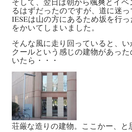
そして、翌日は朝から颯爽とイベ
るはずだったのですが、道に迷っ
IESEは山の方にあるため坂を行
をかいてしまいました。
そんな風に走り回っていると、い
クールという感じの建物があった
いたら・・・
荘厳な造りの建物。ここかー、と