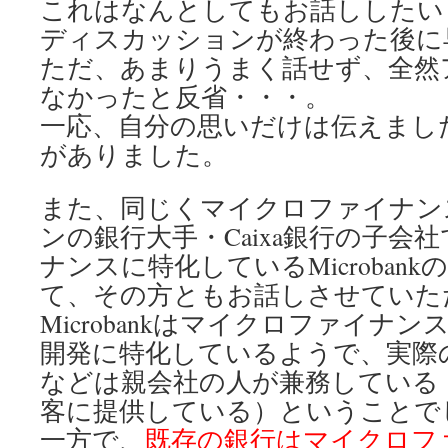
これはなんとしてもお話ししたい
ディスカッションが終わった後に
ただ、あまりうまく話せず、全然
なかったと反省・・・。
一応、自分の思いだけは伝えまし
がありました。
また、同じくマイクロファイナン
ンの銀行大手・Caixa銀行の子会
ナンスに特化しているMicroban
て、その方ともお話しさせていた
Microbankはマイクロファイナ
開発に特化しているようで、実際
などは親会社の人が兼務している
客に提供している）ということで
一方で、
既存の銀行はマイクロフ