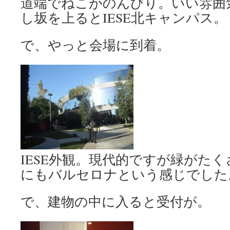
道端でねこがのんびり。いい雰囲
し坂を上るとIESE北キャンパス。
で、やっと会場に到着。
IESE外観。現代的ですが緑がた
にもバルセロナという感じでした
で、建物の中に入ると受付が。