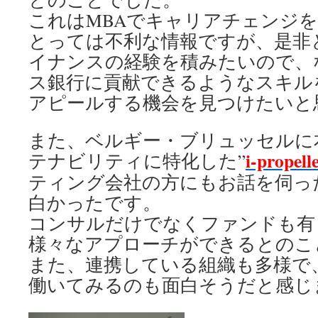
これはMBAでキャリアチェンジ
とっては不利な情報ですが、是非
イナンスの経験を積みたいので、
ス銀行に貢献できるようなスキル
アピールする機会を見つけたいと
また、ベルギー・ブリュッセルに
i-propell
テナビリティに特化した”
ティング会社の方にもお話を伺っ
白かったです。
コンサルだけでなくファンドも有
様々なアプローチができるとのこ
また、連携している組織も多様で
働いてみるのも面白そうだと感じ