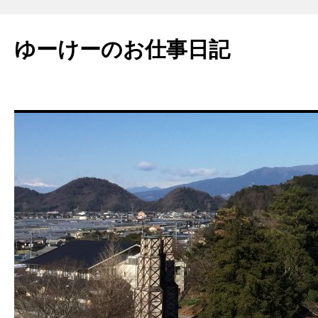
ゆーけーのお仕事日記