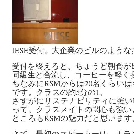
IESE受付。大企業のビルのよう
受付を終えると、ちょうど朝食が
同級生と合流し、コーヒーを軽く
ちなみにRSMからは20名くらい
です。クラスの約5分の1。
さすがにサステナビリティに強い
って、クラスメイトの関心も強い
ところもRSMの魅力だと思います
さて、最初のスピーカーは、オラ