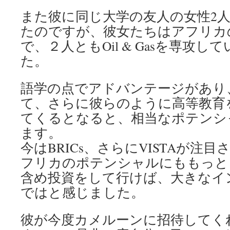
また彼に同じ大学の友人の女性2
たのですが、彼女たちはアフリカ
で、２人ともOil & Gasを専攻
た。
語学の点でアドバンテージがあり
て、さらに彼らのように高等教育
てくるとなると、相当なポテンシ
ます。
今はBRICs、さらにVISTAが注
フリカのポテンシャルにももっと
含め投資をして行けば、大きなイ
ではと感じました。
彼が今度カメルーンに招待してく