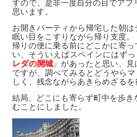
すので、是非一度自分の目でアフ
思います。
お開きパーティから帰宅した朝は
眠い目をこすりながら帰り支度。
帰りの便に乗る前にどこかに寄っ
い、そういえばスペインにはずっ
レダの開城
」があったと思い、見
ですが、調べてみるとどうやらマ
しく、残念ながらあきらめざるを
結局、どこにも寄らず町中を歩き
むことにしました。