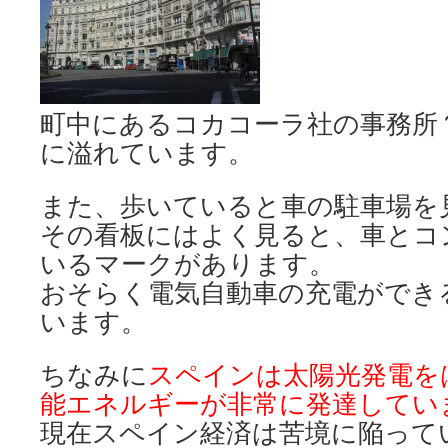
町中にあるコカコーラ社の事務所
に溢れています。
また、歩いていると車の駐車場を
その看板にはよく見ると、車とコ
いるマークがあります。
おそらく電気自動車の充電ができ
います。
ちなみに
スペインは太陽光発電を
能エネルギーが非常に発達してい
現在スペイン経済は苦境に陥って