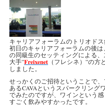
キャリアフォーラムのトリオドス
初日のキャリアフォーラムの後は
の同級生のセッティングによる、
Freixenet
大手”
（フレシネ）”の方
しました。
せっかくのご招待ということで、
あるCAVAというスパークリング
でみたのですが、ワインという感
すごく飲みやすかったです。