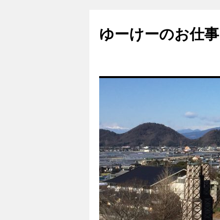
ゆーけーのお仕事