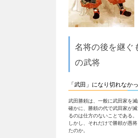
名将の後を継ぐ
の武将
「武田」になり切れなか
武田勝頼は、一般に武田家を滅
確かに、勝頼の代で武田家が滅
るのは仕方のないことである。
しかし、それだけで勝頼が愚将
たのか。