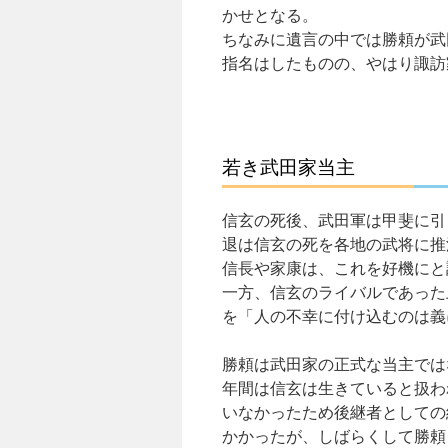
かせとなる。
ちなみに遺言の中では勝頼が武
指名はしたものの、やはり諏訪
若き武田家当主
信玄の死後、武田軍は甲斐に引
退は信玄の死を各地の武将に推
信長や家康は、これを好機にと
一方、信玄のライバルであった
を「人の不幸に付け込むのは義
勝頼は武田家の正式な当主では
年間は信玄は生きていると扱わ
いなかったため後継者としての
かかったが、しばらくして勝頼