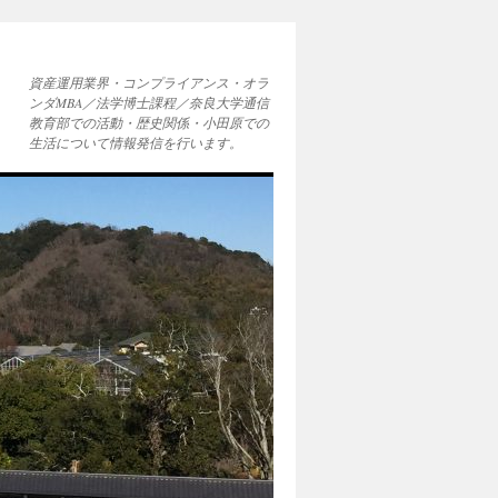
資産運用業界・コンプライアンス・オラ
ンダMBA／法学博士課程／奈良大学通信
教育部での活動・歴史関係・小田原での
生活について情報発信を行います。