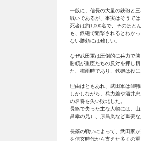
一般に、信長の大量の鉄砲と三
戦いであるが、事実はそうでは
死者は約1,000名で、そのほ
も、鉄砲で狙撃されるとわかっ
ない勝頼には難しい。
なぜ武田軍は圧倒的に兵力で勝
勝頼が重臣たちの反対を押し切
た、梅雨時であり、鉄砲は役に
理由はともあれ、武田軍は8時
しかしながら、兵力差や酒井忠
の名将を失い敗北した。
長篠で失った主な人物には、
山
昌幸の兄）、原昌胤など重要な
長篠の戦いによって、武田家が
を信玄時代から支えた多くの重