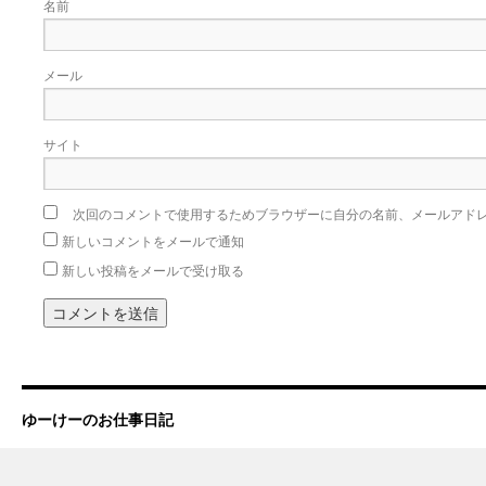
名前
メール
サイト
次回のコメントで使用するためブラウザーに自分の名前、メールアド
新しいコメントをメールで通知
新しい投稿をメールで受け取る
ゆーけーのお仕事日記