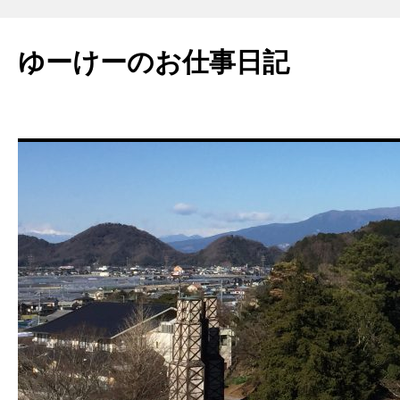
ゆーけーのお仕事日記