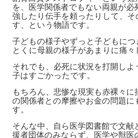
を、医学関係者でもない両親が必
強したり伝手を頼ったりして、そ
す、という物語です。
子どもの様子やずっと子どもにつ
とくに母親の様子があまりに痛々
それでも、必死に状況を打開しよ
子はすごかったです。
もちろん、悲惨な現実も赤裸々に
の関係者との摩擦やお金の問題に
す。
そんな中、自ら医学図書館で文献
援者団体のみならず、医学や獣医