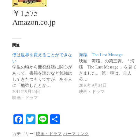
￥1,575
Amazon.co.jp
関連
僕は世界を変えることができな
海猿 The Last Message
い
映画「海猿」の第三弾、「海
学生の頃から開発経済に関心が
猿 The Last Message 」を見て
あって、書籍を読むなど勉強は
きました。 第一弾は、主人
してきたつもりですが、ある人
公…
に「勉強したとか…
2010年9月24日
2011年9月25日
映画・ドラマ
映画・ドラマ
Facebook
Twitter
Line
共
有
カテゴリー:
映画・ドラマ
パーマリンク