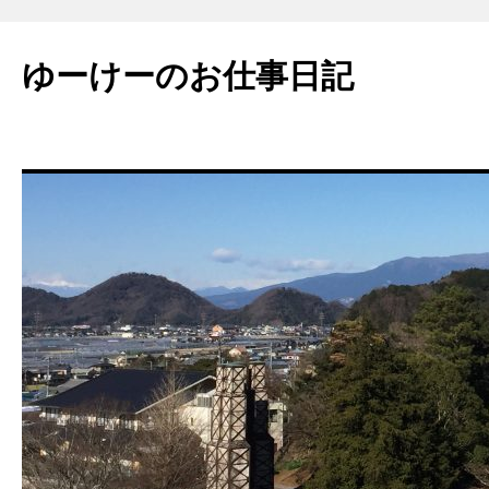
ゆーけーのお仕事日記