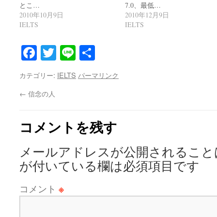
とこ…
7.0、最低…
2010年10月9日
2010年12月9日
IELTS
IELTS
Facebook
Twitter
Line
共
有
カテゴリー:
IELTS
パーマリンク
←
信念の人
コメントを残す
メールアドレスが公開されること
が付いている欄は必須項目です
コメント
※