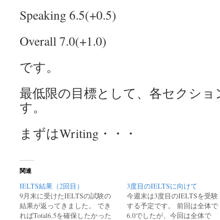
Speaking 6.5(+0.5)
Overall 7.0(+1.0)
です。
最低限の目標として、各セクション6
す。
まずはWriting・・・
関連
IELTS結果（2回目）
3度目のIELTSに向けて
9月末に受けたIELTSの試験の
今週末は3度目のIELTSを受験
結果が返ってきました。 でき
する予定です。 前回は全体で
ればTotal6.5を確保したかった
6.0でしたが、今回は全体で