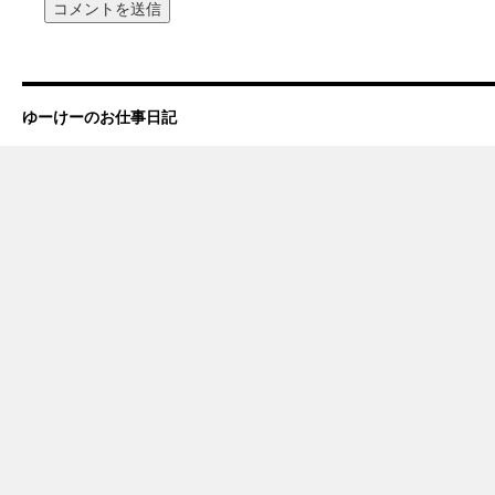
ゆーけーのお仕事日記