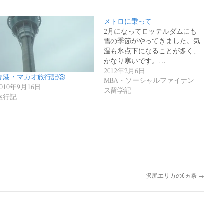
メトロに乗って
2月になってロッテルダムにも
雪の季節がやってきました。気
温も氷点下になることが多く、
かなり寒いです。…
2012年2月6日
香港・マカオ旅行記③
MBA・ソーシャルファイナン
2010年9月16日
ス留学記
旅行記
沢尻エリカの6ヵ条
→