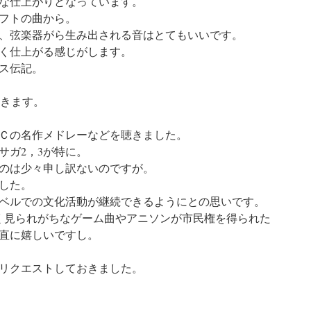
な仕上がりとなっています。
フトの曲から。
、弦楽器がら生み出される音はとてもいいです。
く仕上がる感じがします。
ス伝記。
おきます。
Ｃの名作メドレーなどを聴きました。
サガ2，3が特に。
のは少々申し訳ないのですが。
した。
ベルでの文化活動が継続できるようにとの思いです。
低く見られがちなゲーム曲やアニソンが市民権を得られた
直に嬉しいですし。
リクエストしておきました。