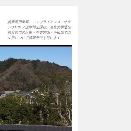
資産運用業界・コンプライアンス・オラ
ンダMBA／法学博士課程／奈良大学通信
教育部での活動・歴史関係・小田原での
生活について情報発信を行います。