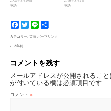
2008年8月29日
2010年5月2日
英語
英語
Facebook
Twitter
Line
共
有
カテゴリー:
英語
パーマリンク
←
5年前
コメントを残す
メールアドレスが公開されること
が付いている欄は必須項目です
コメント
※