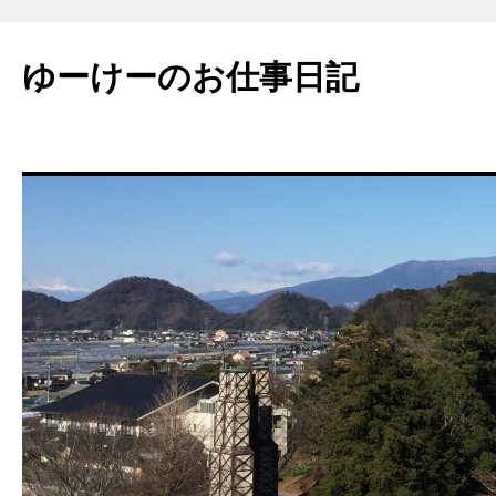
ゆーけーのお仕事日記