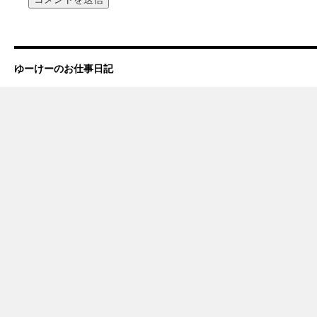
ゆーけーのお仕事日記