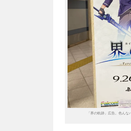
「界の軌跡」広告。色んな