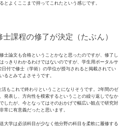
るとよくここまで持ってこれたという感じです。
修士課程の修了が決定（たぶん）
修士論文も合格ということかなと思ったのですが、修了し
はっきりわかるわけではないのですが、学生用ポータルサ
22日付で修士（学術）の学位が授与されると掲載されてい
いるとみてよさそうです。
生活もこれで終わりということになりそうです。2年間のゼ
、発表し、方向性を模索するということの繰り返しでなか
でしたが、今となってはそのおかげで幅広い観点で研究対
非常に有意義だったと思います。
送大学は必須科目が少なく他分野の科目を柔軟に履修する