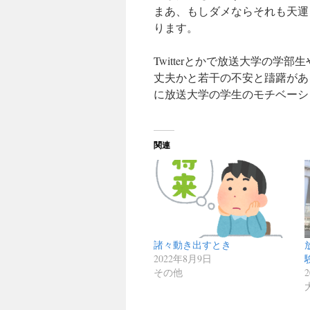
まあ、もしダメならそれも天運
ります。
Twitterとかで放送大学の
丈夫かと若干の不安と躊躇があ
に放送大学の学生のモチベーシ
関連
諸々動き出すとき
2022年8月9日
その他