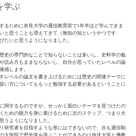
を学ぶ
するために奈良大学の通信教育部で1年半ほど学んできま
いと思うことも増えてきて（無知の知というやつです
びたいと思うようになりました。
歴史の専門的なことで知らないことは多いし、史料学の勉
や読み方もままならないし、自分が思っていたレベルの論
痛感します。
すレベルの論文を書き上げるためには歴史の関連テーマに
扱い方についてももっと勉強する必要があるということに
に関するものですが、せっかく面白いテーマを見つけたの
くための能力を身に着けるために次のステップ、つまり大
思うようになりました。
リ研究者を目指すような形にはできないので、次も通信制
の大学院で歴史学を学ぶことができるのは放送大学と佛教