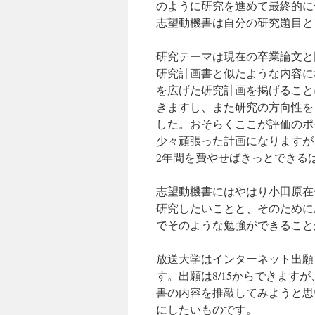
のように研究を進めて最終的に
志望動機書は自分の研究題目と
研究テーマは現在の卒業論文と
研究計画書と似たような内容に
を広げた研究計画を掲げること
きますし、また研究の方向性を
した。おそらくここが評価のポ
少々頑張った計画になりますが
2年間を費やせばきっとできる
志望動機書にはやはり小田原在
研究したいことと、そのために
でそのような勉強ができること
放送大学はインターネット出願
す。出願は8/15からできます
書の内容を推敲してみようと思
にしたいものです。