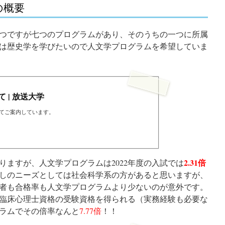
の概要
つですが七つのプログラムがあり、そのうちの一つに所属
は歴史学を学びたいので人文学プログラムを希望していま
 | 放送大学
てご案内しています。
2.31倍
りますが、人文学プログラムは2022年度の入試では
しのニーズとしては社会科学系の方があると思いますが、
者も合格率も人文学プログラムより少ないのが意外です。
臨床心理士資格の受験資格を得られる（実務経験も必要な
ラムでその倍率なんと
7.77倍
！！