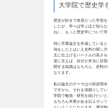
大学院で歴史学
歴史が好きで体系だった学習を
したが、学べば学ぶほど知らな
ね）、もっと歴史学について学
特に卒業論文を作成していると
強をしたとはいえ史料の探し方
文に仕上げるハードルの高さを
逆に言えば、自分が本当に目指
関する知識はもちろん、史料の
なります。
私の論文のテーマは小田原用水
ですから、それを深掘りしてい
学院で勉強・研究を続けたいと
もちろん本業がある以上ガッツ
ということになります。通信制