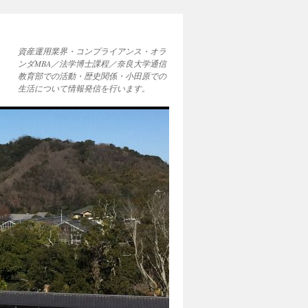
資産運用業界・コンプライアンス・オラ
ンダMBA／法学博士課程／奈良大学通信
教育部での活動・歴史関係・小田原での
生活について情報発信を行います。