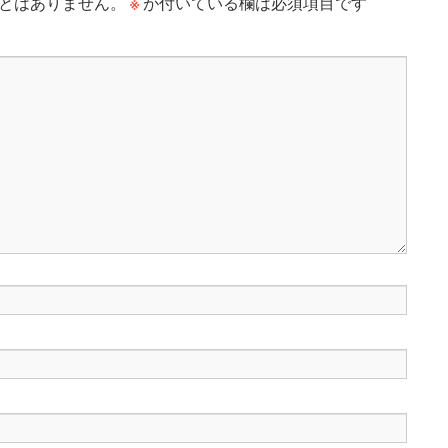
※
とはありません。
が付いている欄は必須項目です