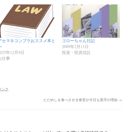
ゴローちゃん日記
アセマネコンプラおススメ本と
2009年2月11日
か
投資・投資信託
2025年12月9日
お仕事
リンク
ただめしを食べさせる食堂が今日も黒字の理由
→