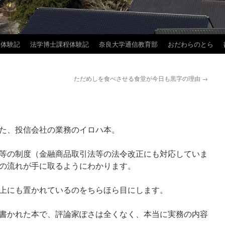
学体験記
法学博士課程体験記
奈良大学通信教育部
おだわらのとら
ただめしを食べさせる食堂が今日も黒字の理由
→
た、投信会社の業務のイロハ本。
等の制度（金融商品取引法等の法令改正にも対応していま
の流れが手に取るようにわかります。
上にも置かれているのをちらほら目にします。
書かれた本で、評論家ぽさは全くなく、本当に実務の内容