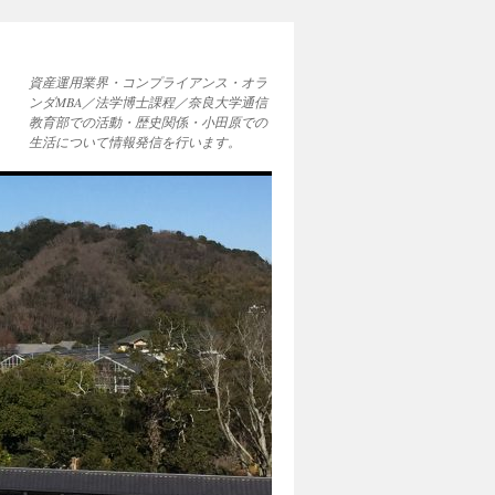
資産運用業界・コンプライアンス・オラ
ンダMBA／法学博士課程／奈良大学通信
教育部での活動・歴史関係・小田原での
生活について情報発信を行います。