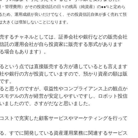
用・管理費用）がその投資信託の日々の残高（純資産）の●●%と定めら
るため、運用成績が良いだけでなく、その投資信託自体が多く売れて預
は大きくは増加しないことになります。
売するチャネルとしては、証券会社や銀行などの販売会社
信託の運用会社が自ら投資家に販売する形式があります
る場合もあります）。
るという点では直接販売する方が適しているとも言えます
社や銀行の方が投資していますので、預かり資産の額は販
です。
ると思うのですが、収益性やコンプライアンス上の観点か
スモデルの方が経営が安定しやすいですし、ロボット投信
いましたので、さすがだなと思いました。
コストで充実した顧客サービスやマーケティングを行って
る、すでに開発している資産運用業務に関連するサービス