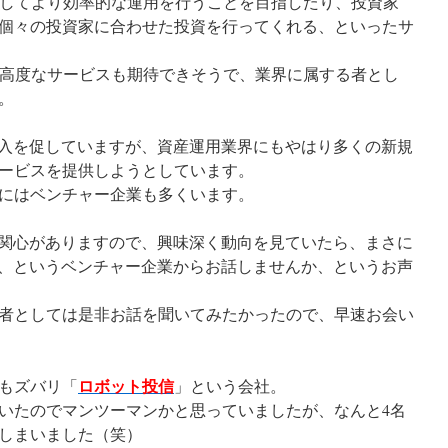
理してより効率的な運用を行うことを目指したり、投資家
個々の投資家に合わせた投資を行ってくれる、といったサ
り高度なサービスも期待できそうで、業界に属する者とし
。
新規参入を促していますが、資産運用業界にもやはり多くの新規
ービスを提供しようとしています。
にはベンチャー企業も多くいます。
業にも関心がありますので、興味深く動向を見ていたら、まさに
めたい、というベンチャー企業からお話しませんか、というお声
者としては是非お話を聞いてみたかったので、早速お会い
ロボット投信
もズバリ「
」という会社。
いたのでマンツーマンかと思っていましたが、なんと4名
しまいました（笑）