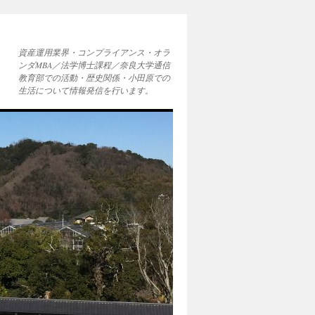
資産運用業界・コンプライアンス・オラ
ンダMBA／法学博士課程／奈良大学通信
教育部での活動・歴史関係・小田原での
生活について情報発信を行います。