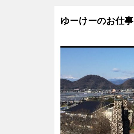
ゆーけーのお仕事