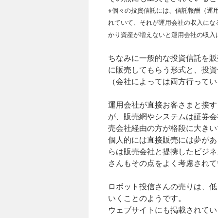
※個々の投資信託には、信託報酬（運
れていて、それが運用会社の収入にな
かり資産が増えないと運用会社の収入
ちなみに一般的な投資信託を販
に販売してもらう形式と、投資
（会社によっては両方行ってい
運用会社が直接お客さまと接す
が、販売網やシステムは証券会
売会社経由の方が格段に大きい
個人的には直接販売には夢があ
らは販売会社と提携したビジネ
さんもその点をよく考慮されて
ロボット投信さんの売りは、低
いくことのようです。
ウェブサイトにも掲載されてい