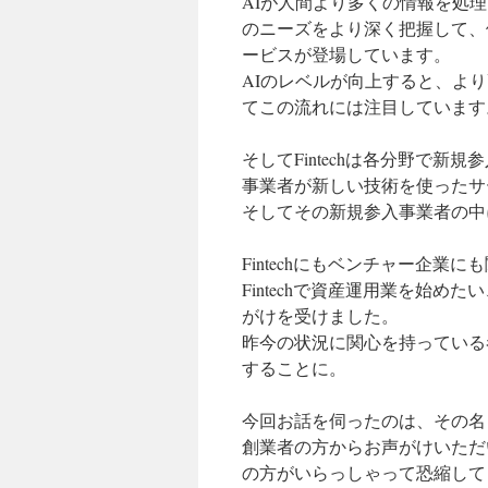
AIが人間より多くの情報を処
のニーズをより深く把握して、
ービスが登場しています。
AIのレベルが向上すると、よ
てこの流れには注目しています
そしてFintechは各分野で
事業者が新しい技術を使ったサ
そしてその新規参入事業者の中
Fintechにもベンチャー企
Fintechで資産運用業を始
がけを受けました。
昨今の状況に関心を持っている
することに。
今回お話を伺ったのは、その名
創業者の方からお声がけいただ
の方がいらっしゃって恐縮して