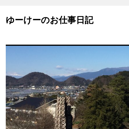
ゆーけーのお仕事日記