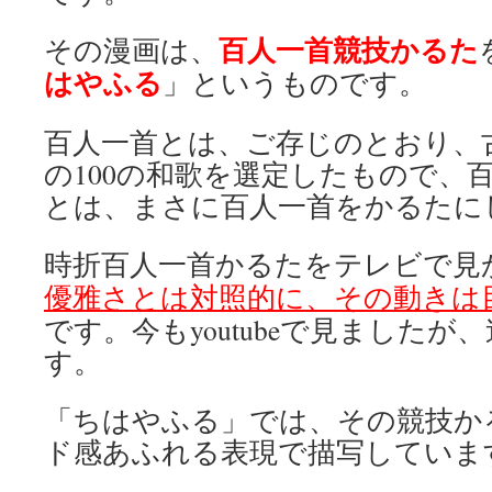
百人一首競技かるた
その漫画は、
はやふる
」というものです。
百人一首とは、ご存じのとおり、古
の100の和歌を選定したもので、
とは、まさに百人一首をかるたに
時折百人一首かるたをテレビで見
優雅さとは対照的に、その動きは
です。今もyoutubeで見ましたが
す。
「ちはやふる」では、その競技か
ド感あふれる表現で描写していま