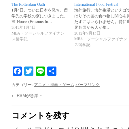
The Rotterdam Oath
International Food Festival
1月4日、ついに日本を発ち、留
海外旅行、海外生活といえば
学先の学校の寮につきました。
はりその国の食べ物に関心を
EI-House (Erasmus In…
たずにはいられません。特に
2012年1月4日
界各国から人が集…
MBA・ソーシャルファイナン
2012年9月15日
ス留学記
MBA・ソーシャルファイナン
ス留学記
Facebook
Twitter
Line
共
有
カテゴリー:
アニメ・漫画・ゲーム
パーマリンク
←
RSMが急浮上
コメントを残す