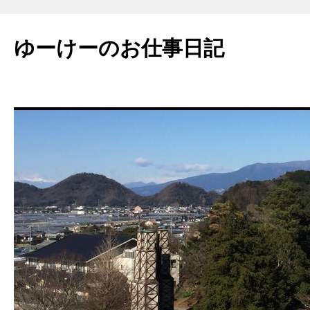
ゆーけーのお仕事日記