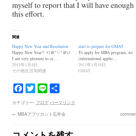
myself to report that I will have enough
this effort.
関連
Happy New Year and Resolution
start to prepare for GMAT
Happy New Year!!ヾ(＠°▽°＠)ﾉ
To apply for MBA program, we
I am very pleasure to ce…
(international applic…
2011年1月4日
2011年1月16日
その他生活等関連
GMAT
Facebook
Twitter
Line
共
有
カテゴリー:
ブログ
パーマリンク
←
MBAアプリカント忘年会
comment
コメントを残す