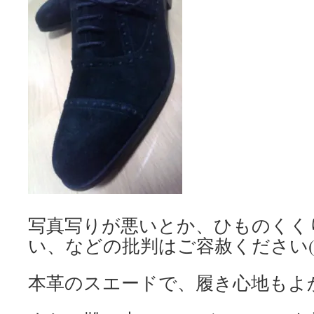
写真写りが悪いとか、ひものくく
い、などの批判はご容赦ください(
本革のスエードで、履き心地もよ