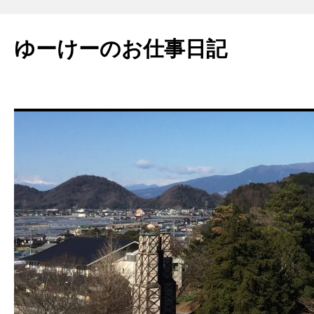
ゆーけーのお仕事日記