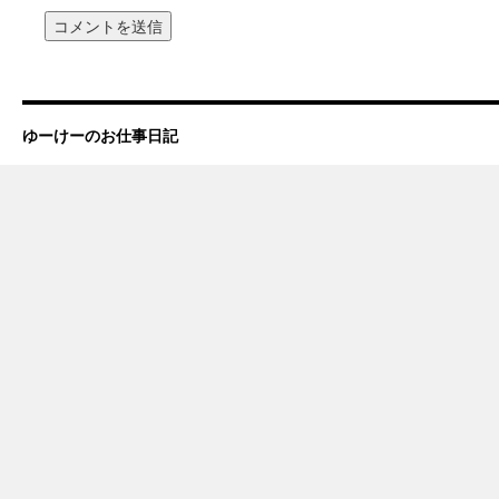
ゆーけーのお仕事日記