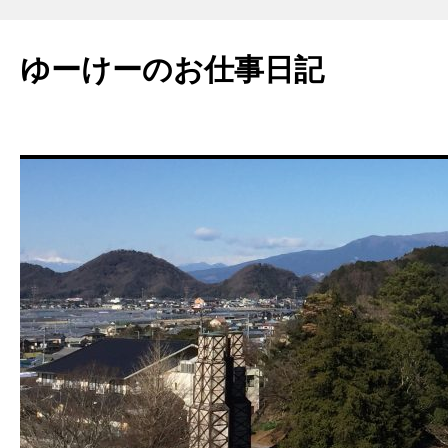
ゆーけーのお仕事日記