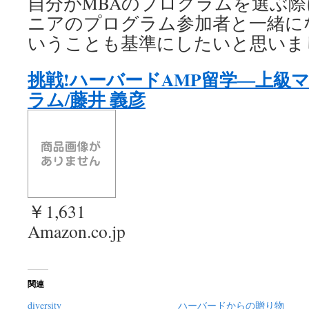
自分がMBAのプログラムを選ぶ際
ニアのプログラム参加者と一緒に
いうことも基準にしたいと思いま
挑戦!ハーバードAMP留学―上級
ラム/藤井 義彦
￥1,631
Amazon.co.jp
関連
diversity
ハーバードからの贈り物