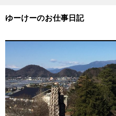
ゆーけーのお仕事日記