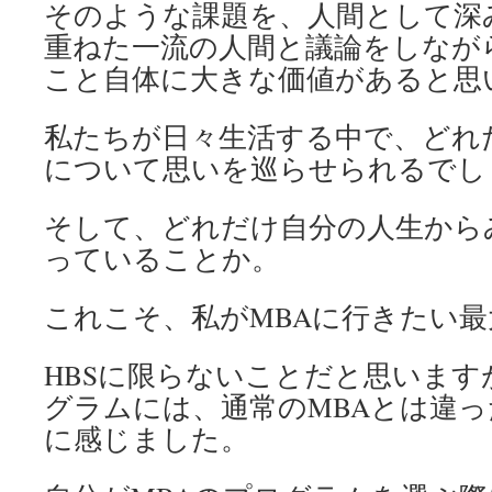
そのような課題を、人間として深
重ねた一流の人間と議論をしなが
こと自体に大きな価値があると思
私たちが日々生活する中で、どれ
について思いを巡らせられるでし
そして、どれだけ自分の人生から
っていることか。
これこそ、私がMBAに行きたい
HBSに限らないことだと思いま
グラムには、通常のMBAとは違
に感じました。