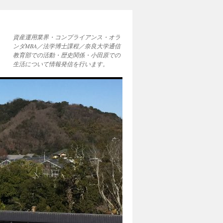
資産運用業界・コンプライアンス・オラ
ンダMBA／法学博士課程／奈良大学通信
教育部での活動・歴史関係・小田原での
生活について情報発信を行います。