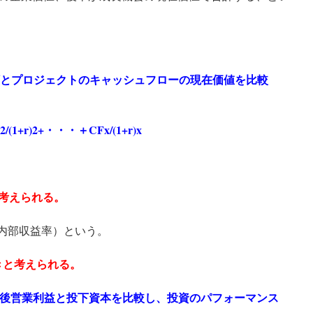
とプロジェクトのキャッシュフローの現在価値を比較
/(1+r)2+・・・＋CFx/(1+r)x
と考えられる。
（内部収益率）という。
べきと考えられる。
後営業利益と投下資本を比較し、投資のパフォーマンス