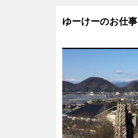
ゆーけーのお仕事