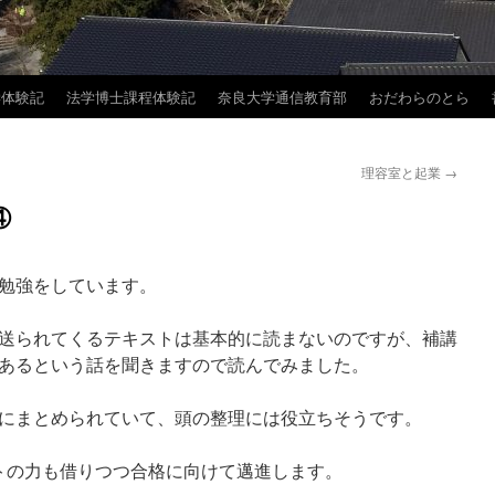
学体験記
法学博士課程体験記
奈良大学通信教育部
おだわらのとら
理容室と起業
→
④
勉強をしています。
送られてくるテキストは基本的に読まないのですが、補講
あるという話を聞きますので読んでみました。
にまとめられていて、頭の整理には役立ちそうです。
トの力も借りつつ合格に向けて邁進します。