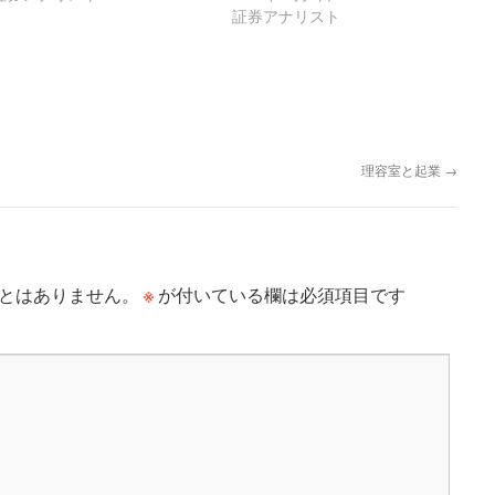
証券アナリスト
理容室と起業
→
※
とはありません。
が付いている欄は必須項目です