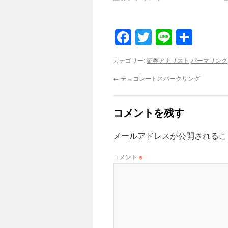
Facebook
Twitter
Line
共
有
カテゴリー:
証券アナリスト
パーマリンク
←
チョコレートスパークリング
コメントを残す
メールアドレスが公開されるこ
コメント
※