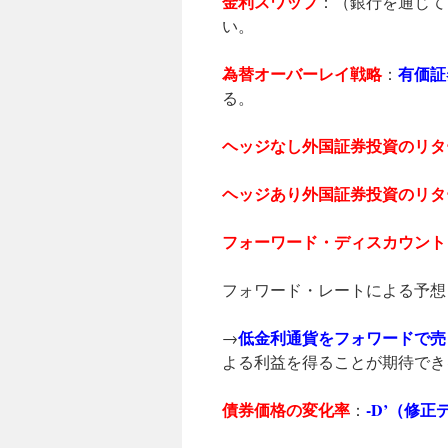
金利スワップ
：（銀行を通じて
い。
為替オーバーレイ戦略
有価証
：
る。
ヘッジなし外国証券投資のリタ
ヘッジあり外国証券投資のリタ
フォーワード・ディスカウント
フォワード・レートによる予想
低金利通貨をフォワードで売
→
よる利益を得ることが期待でき
債券価格の変化率
-D’（修正
：