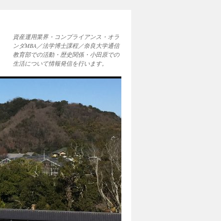
資産運用業界・コンプライアンス・オラ
ンダMBA／法学博士課程／奈良大学通信
教育部での活動・歴史関係・小田原での
生活について情報発信を行います。