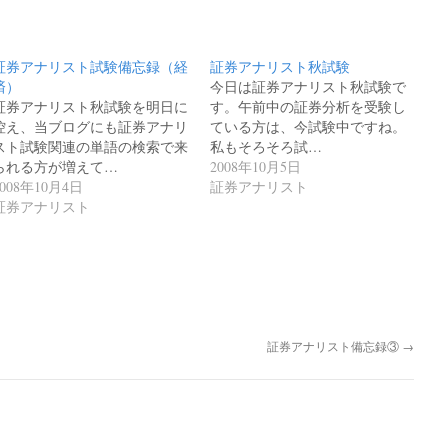
証券アナリスト試験備忘録（経
証券アナリスト秋試験
済）
今日は証券アナリスト秋試験で
証券アナリスト秋試験を明日に
す。午前中の証券分析を受験し
控え、当ブログにも証券アナリ
ている方は、今試験中ですね。
スト試験関連の単語の検索で来
私もそろそろ試…
られる方が増えて…
2008年10月5日
2008年10月4日
証券アナリスト
証券アナリスト
証券アナリスト備忘録③
→