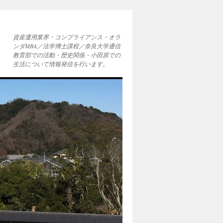
資産運用業界・コンプライアンス・オラ
ンダMBA／法学博士課程／奈良大学通信
教育部での活動・歴史関係・小田原での
生活について情報発信を行います。