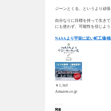
ジーンとくる、というより頑張
自分なりに目標を持って生きて
にも使わず、可能性を信じよう
NASAより宇宙に近い町工場/植
￥1,365
Amazon.co.jp
関連