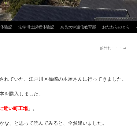
学体験記
法学博士課程体験記
奈良大学通信教育部
おだわらのとら
的外れ・・・
→
されていた、江戸川区篠崎の本屋さんに行ってきました。
本を購入しました。
宙に近い町工場
」。
かな、と思って読んでみると、全然違いました。