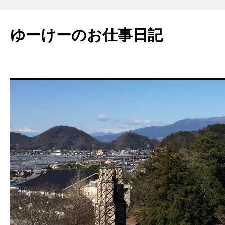
ゆーけーのお仕事日記