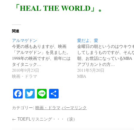
「HEAL THE WORLD」。
関連
アルマゲドン
愛だよ、愛
今更の感もありますが、映画
金曜日の朝というのはウキウ
「アルマゲドン」を見ました。
してしまうものですが、そん
1998年の映画ですが、前年には
朝、お世話になっているMBA
タイタニック…
アプリカントの方…
2010年9月23日
2011年5月20日
映画・ドラマ
MBA
Facebook
Twitter
Line
共
有
カテゴリー:
映画・ドラマ
パーマリンク
←
TOEFLリスニング・・・（涙）