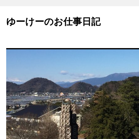
ゆーけーのお仕事日記