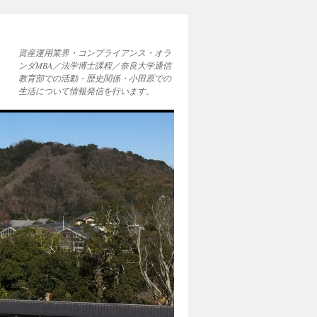
資産運用業界・コンプライアンス・オラ
ンダMBA／法学博士課程／奈良大学通信
教育部での活動・歴史関係・小田原での
生活について情報発信を行います。