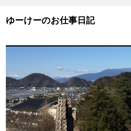
ゆーけーのお仕事日記