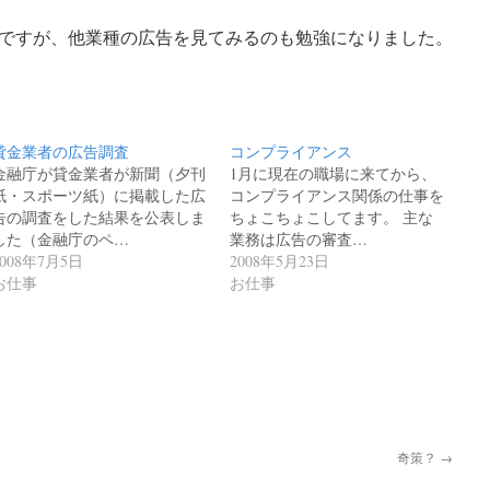
ですが、他業種の広告を見てみるのも勉強になりました。
貸金業者の広告調査
コンプライアンス
金融庁が貸金業者が新聞（夕刊
1月に現在の職場に来てから、
紙・スポーツ紙）に掲載した広
コンプライアンス関係の仕事を
告の調査をした結果を公表しま
ちょこちょこしてます。 主な
した（金融庁のペ…
業務は広告の審査…
2008年7月5日
2008年5月23日
お仕事
お仕事
奇策？
→