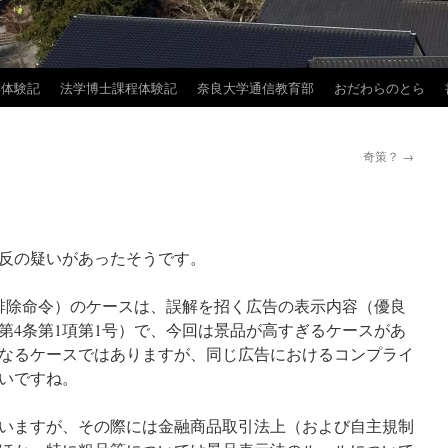
学体験記
法学博士課程体験記
奈良大学通信教育部
おだわらのとら
奇策？
→
反の疑いがあったそうです。
会排除命令）のケースは、誤解を招く広告の表示内容（優良
第4条第1項第1号）で、今回は景品が高すぎるケースがあ
なるケースではありますが、同じ広告におけるコンプライ
いですね。
いますが、その際には金融商品取引法上（および自主規制