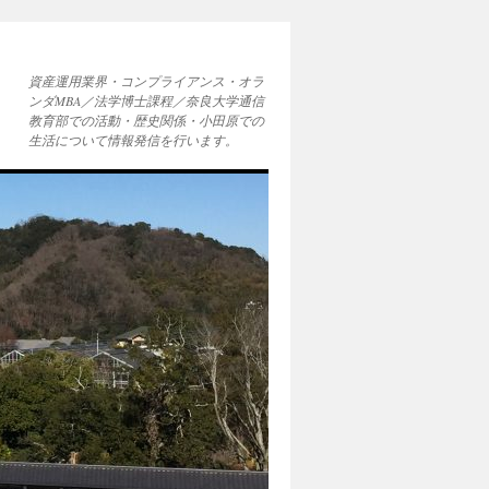
資産運用業界・コンプライアンス・オラ
ンダMBA／法学博士課程／奈良大学通信
教育部での活動・歴史関係・小田原での
生活について情報発信を行います。