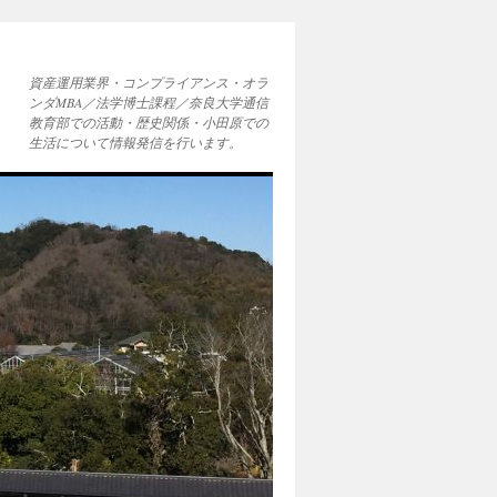
資産運用業界・コンプライアンス・オラ
ンダMBA／法学博士課程／奈良大学通信
教育部での活動・歴史関係・小田原での
生活について情報発信を行います。