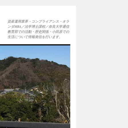
資産運用業界・コンプライアンス・オラ
ンダMBA／法学博士課程／奈良大学通信
教育部での活動・歴史関係・小田原での
生活について情報発信を行います。