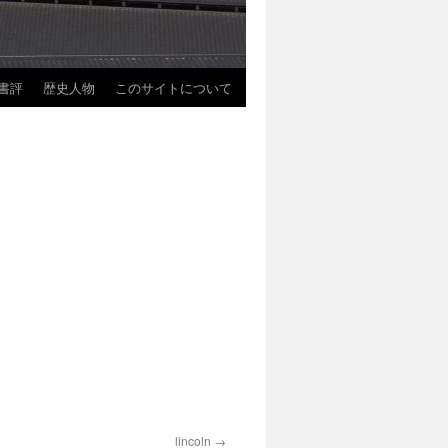
書評
歴史人物
このサイトについて
lincoln