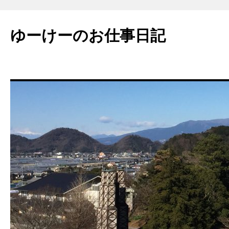
ゆーけーのお仕事日記