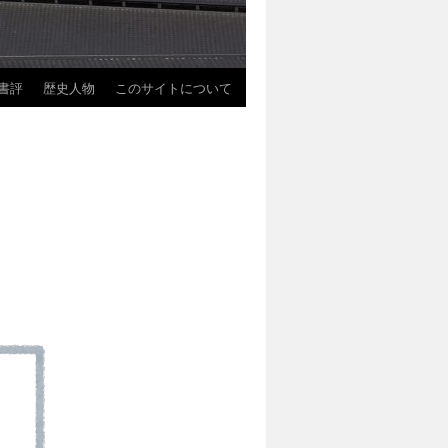
書評
歴史人物
このサイトについて