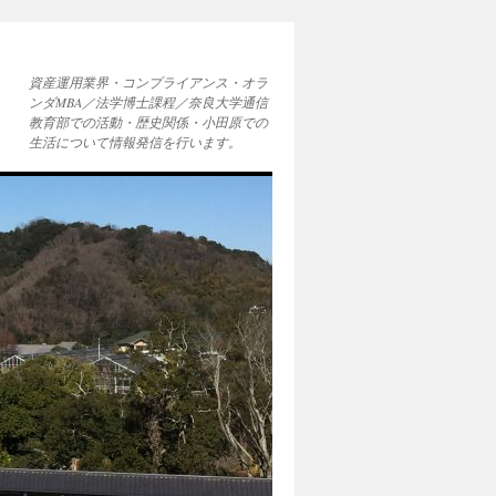
資産運用業界・コンプライアンス・オラ
ンダMBA／法学博士課程／奈良大学通信
教育部での活動・歴史関係・小田原での
生活について情報発信を行います。