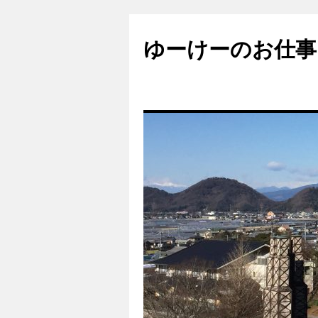
ゆーけーのお仕事