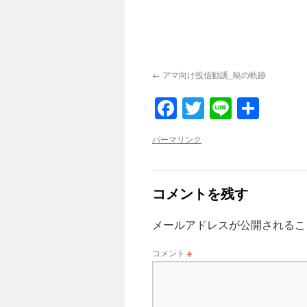
アマ向け投信勧誘_暁の軌跡
Facebook
Twitter
Line
共
有
パーマリンク
コメントを残す
メールアドレスが公開されるこ
コメント
※