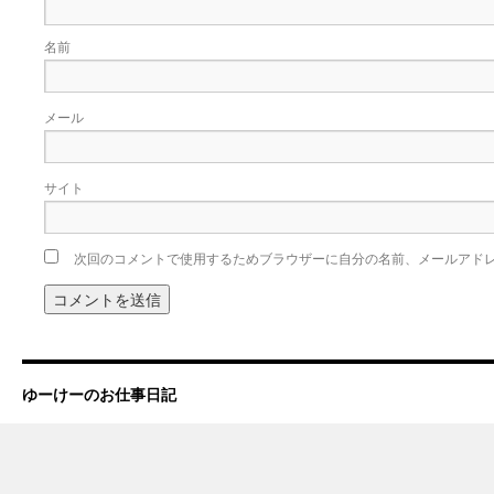
名前
メール
サイト
次回のコメントで使用するためブラウザーに自分の名前、メールアド
ゆーけーのお仕事日記