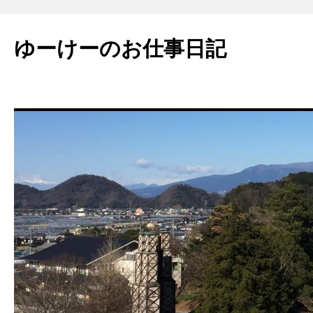
ゆーけーのお仕事日記