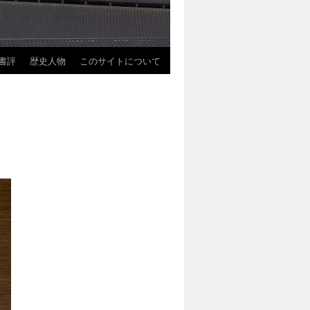
書評
歴史人物
このサイトについて