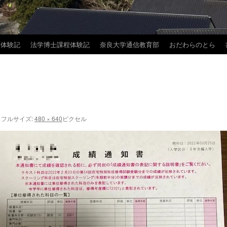
学体験記
法学博士課程体験記
奈良大学通信教育部
おだわらのとら
フルサイズ:
480 × 640
ピクセル