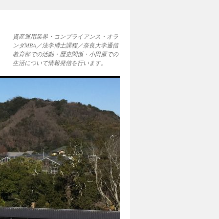
資産運用業界・コンプライアンス・オラ
ンダMBA／法学博士課程／奈良大学通信
教育部での活動・歴史関係・小田原での
生活について情報発信を行います。