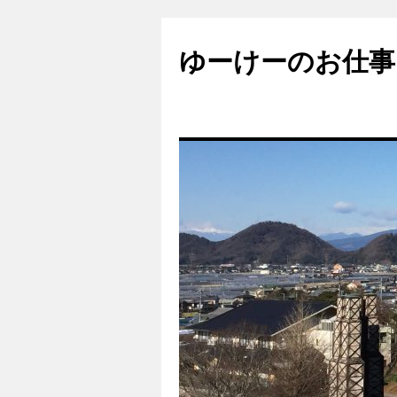
ゆーけーのお仕事