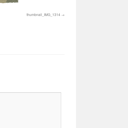
thumbnail_IMG_1314