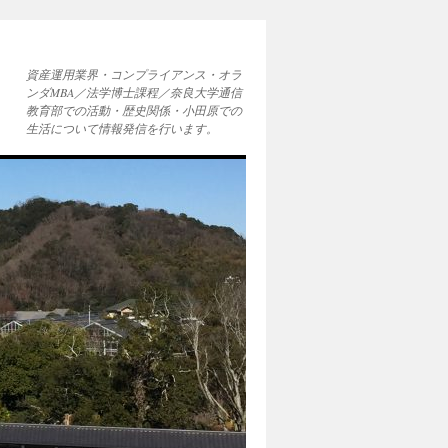
資産運用業界・コンプライアンス・オラ
ンダMBA／法学博士課程／奈良大学通信
教育部での活動・歴史関係・小田原での
生活について情報発信を行います。