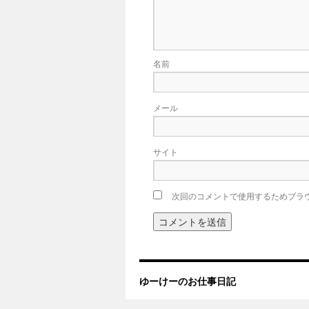
名前
メール
サイト
次回のコメントで使用するためブラ
ゆーけーのお仕事日記