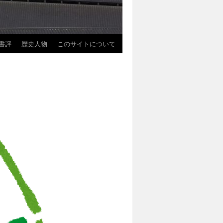
書評
歴史人物
このサイトについて