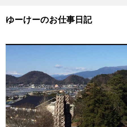
ゆーけーのお仕事日記