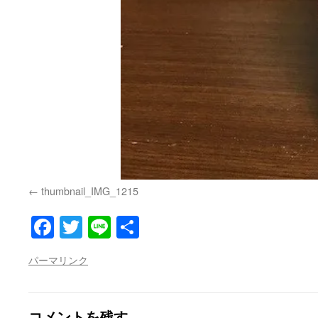
thumbnail_IMG_1215
Facebook
Twitter
Line
共
有
パーマリンク
コメントを残す