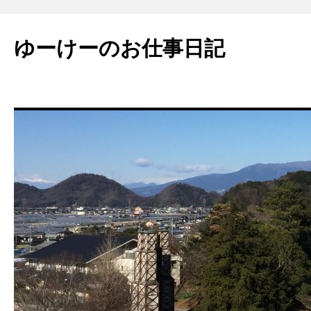
ゆーけーのお仕事日記