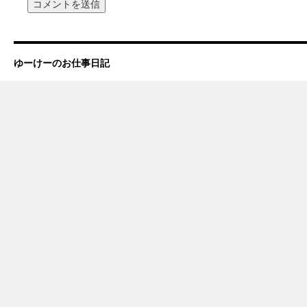
ゆーけーのお仕事日記