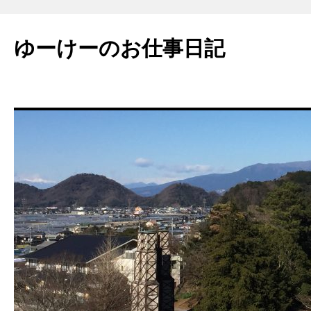
ゆーけーのお仕事日記