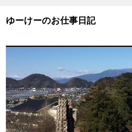
ゆーけーのお仕事日記