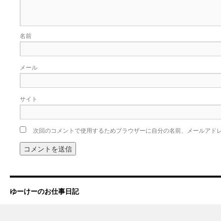
名前
メール
サイト
次回のコメントで使用するためブラウザーに自分の名前、メールアド
ゆーけーのお仕事日記