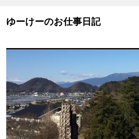
ゆーけーのお仕事日記