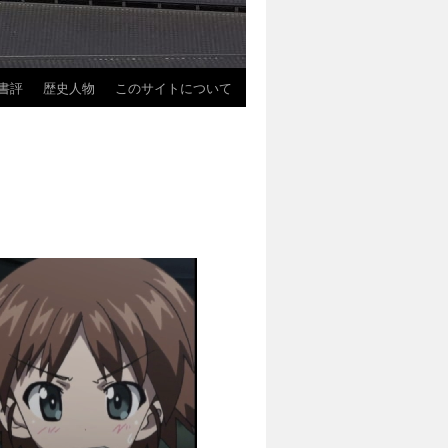
書評
歴史人物
このサイトについて