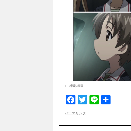
梓劇場版
Facebook
Twitter
Line
共
有
パーマリンク