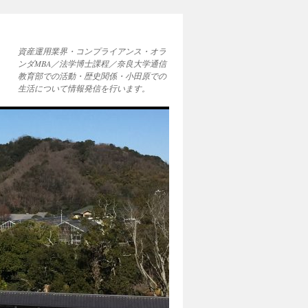
資産運用業界・コンプライアンス・オラ
ンダMBA／法学博士課程／奈良大学通信
教育部での活動・歴史関係・小田原での
生活について情報発信を行います。