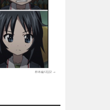
梓本編12話2